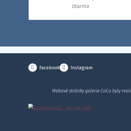
zdarma
Facebook
Instagram
Webové stránky galerie CoCo byly real