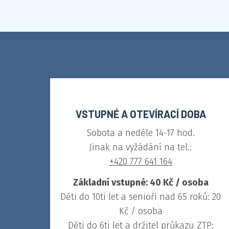
VSTUPNÉ A OTEVÍRACÍ DOBA
Sobota a neděle 14-17 hod.
Jinak na vyžádání na tel.:
+420
777 641 164
Základní vstupné: 40 Kč / osoba
Děti do 10ti let a senioři nad 65 roků: 20
Kč / osoba
Děti do 6ti let a držitel průkazu ZTP: