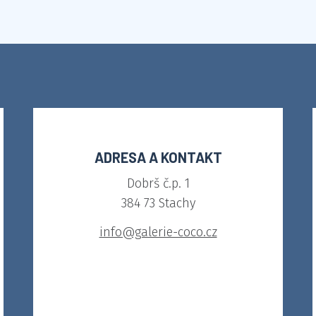
ADRESA A KONTAKT
Dobrš č.p. 1
384 73 Stachy
info@galerie-coco.cz