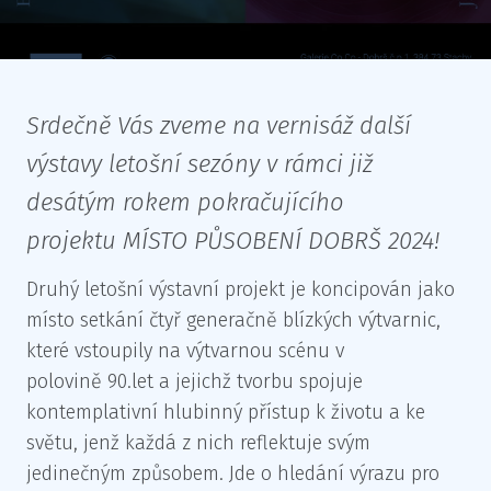
Srdečně Vás zveme na vernisáž další
výstavy letošní sezóny v rámci již
desátým rokem pokračujícího
projektu MÍSTO PŮSOBENÍ DOBRŠ 2024!
Druhý letošní výstavní projekt je koncipován jako
místo setkání čtyř generačně blízkých výtvarnic,
které vstoupily na výtvarnou scénu v
polovině 90.let a jejichž tvorbu spojuje
kontemplativní hlubinný přístup k životu a ke
světu, jenž každá z nich reflektuje svým
jedinečným způsobem. Jde o hledání výrazu pro