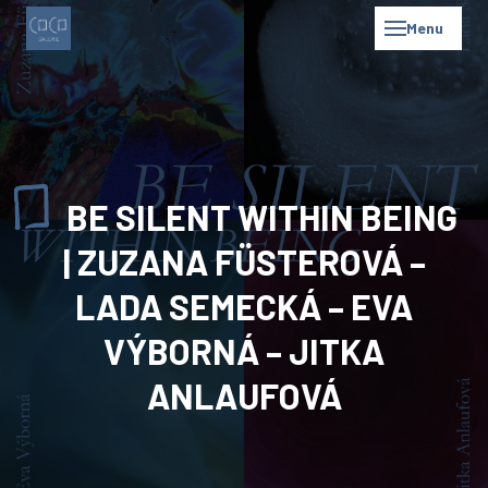
Menu
BE SILENT WITHIN BEING
| ZUZANA FÜSTEROVÁ –
LADA SEMECKÁ – EVA
VÝBORNÁ – JITKA
ANLAUFOVÁ