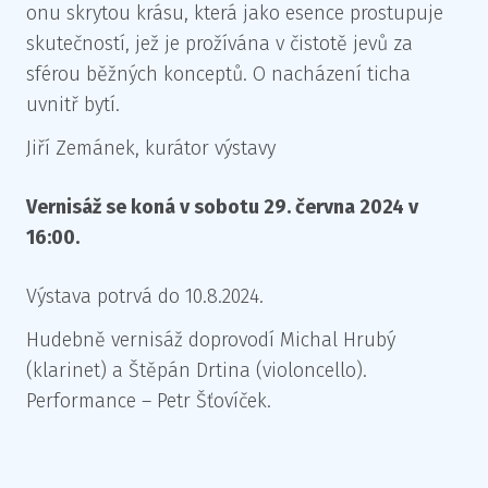
onu skrytou krásu, která jako esence prostupuje
skutečností, jež je prožívána v čistotě jevů za
sférou běžných konceptů. O nacházení ticha
uvnitř bytí.
Jiří Zemánek, kurátor výstavy
Vernisáž se koná v sobotu 29. června 2024 v
16:00.
Výstava potrvá do 10.8.2024.
Hudebně vernisáž doprovodí Michal Hrubý
(klarinet) a Štěpán Drtina (violoncello).
Performance – Petr Šťovíček.