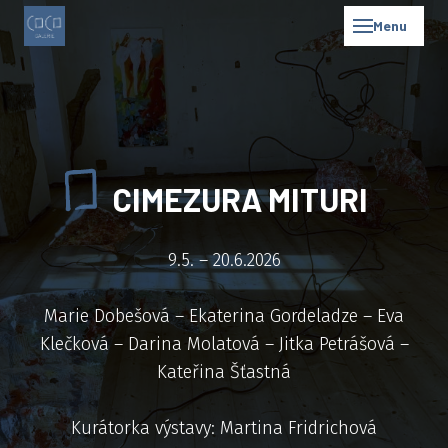
Menu
CIMEZURA MITURI
9.5. – 20.6.2026
Marie Dobešová – Ekaterina Gordeladze – Eva
Klečková – Darina Molatová – Jitka Petrášová –
Kateřina Šťastná
Kurátorka výstavy: Martina Fridrichová