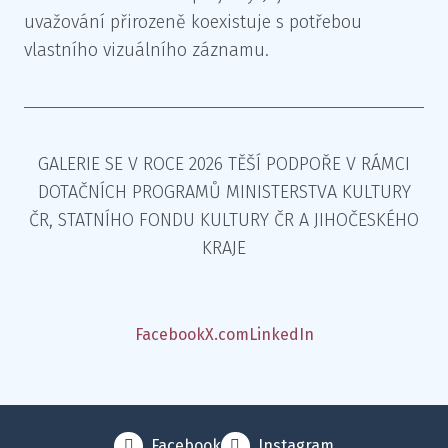
uvažování přirozeně koexistuje s potřebou
vlastního vizuálního záznamu.
GALERIE SE V ROCE 2026 TĚŠÍ PODPOŘE V RÁMCI
DOTAČNÍCH PROGRAMŮ MINISTERSTVA KULTURY
ČR, STATNÍHO FONDU KULTURY ČR A JIHOČESKÉHO
KRAJE
Facebook
X.com
LinkedIn
Facebook
Instagram