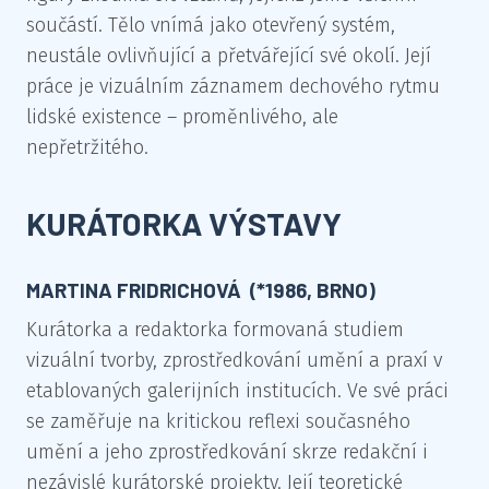
součástí. Tělo vnímá jako otevřený systém,
neustále ovlivňující a přetvářející své okolí. Její
práce je vizuálním záznamem dechového rytmu
lidské existence – proměnlivého, ale
nepřetržitého.
KURÁTORKA VÝSTAVY
MARTINA FRIDRICHOVÁ (*1986, BRNO)
Kurátorka a redaktorka formovaná studiem
vizuální tvorby, zprostředkování umění a praxí v
etablovaných galerijních institucích. Ve své práci
se zaměřuje na kritickou reflexi současného
umění a jeho zprostředkování skrze redakční i
nezávislé kurátorské projekty. Její teoretické